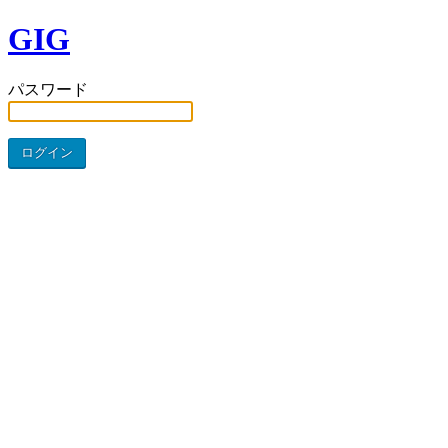
GIG
パスワード